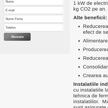
1 kW de electr
kg CO2 pe an.
Alte beneficii:
Reducerea 
efect de s
Alimentare
Producerea 
Reducerea
Consolidare
Crearea au
Instalatiile in
cu instalatiile
tehnica de fer
instalatiilor. 
sunt asigurate 