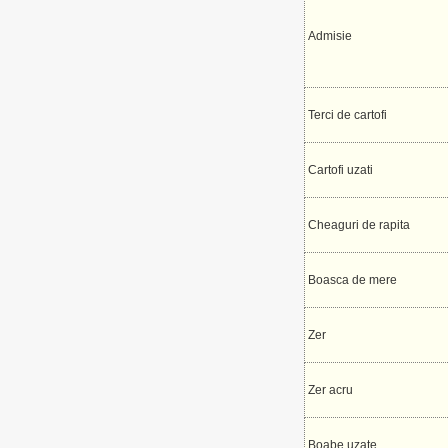
Admisie
Terci de cartofi
Cartofi uzati
Cheaguri de rapita
Boasca de mere
Zer
Zer acru
Boabe uzate