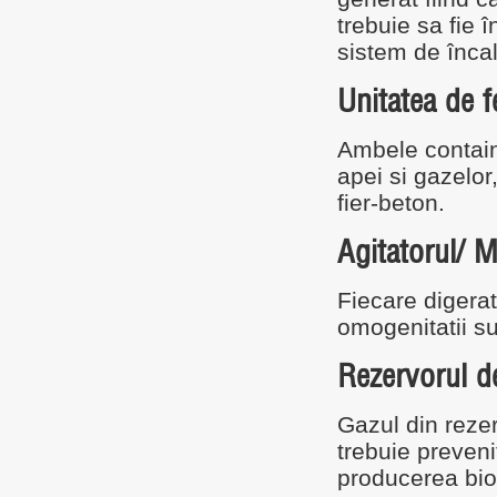
trebuie sa fie 
sistem de încal
Unitatea de 
Ambele containe
apei si gazelor
fier-beton.
Agitatorul/ M
Fiecare digerat
omogenitatii su
Rezervorul d
Gazul din rezerv
trebuie preveni
producerea biog